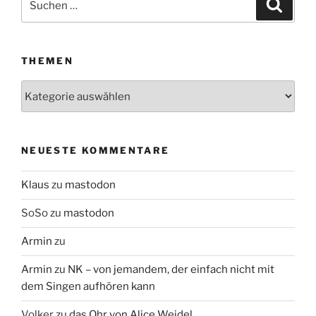
Suche
nach:
THEMEN
Themen
NEUESTE KOMMENTARE
Klaus
zu
mastodon
SoSo
zu
mastodon
Armin
zu
Armin
zu
NK – von jemandem, der einfach nicht mit
dem Singen aufhören kann
Volker
zu
das Ohr von Alice Weidel