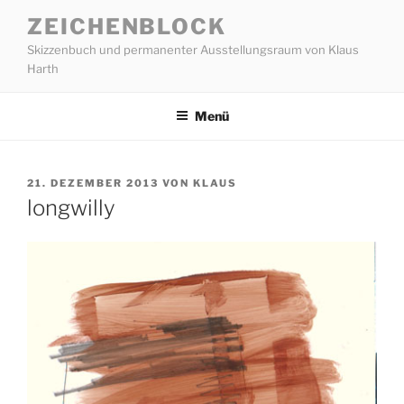
Zum
ZEICHENBLOCK
Inhalt
Skizzenbuch und permanenter Ausstellungsraum von Klaus
springen
Harth
Menü
VERÖFFENTLICHT
21. DEZEMBER 2013
VON
KLAUS
AM
longwilly