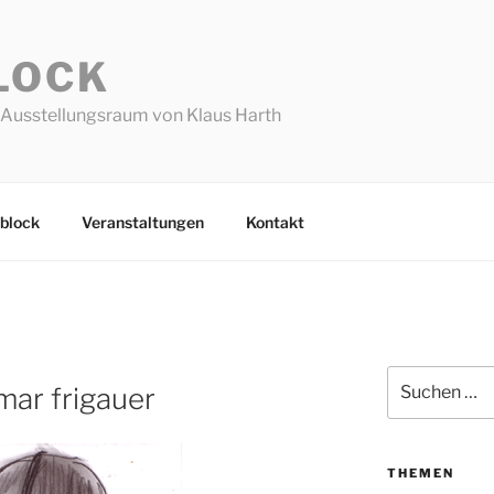
LOCK
Ausstellungsraum von Klaus Harth
block
Veranstaltungen
Kontakt
Suchen
emar frigauer
nach:
THEMEN