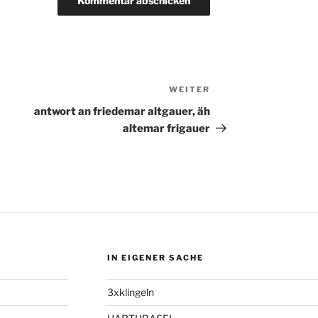
WEITER
Nächster
Beitrag
antwort an friedemar altgauer, äh
altemar frigauer
IN EIGENER SACHE
3xklingeln