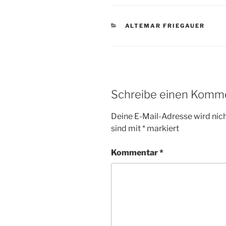
KATEGORIEN
ALTEMAR FRIEGAUER
Schreibe einen Komm
Deine E-Mail-Adresse wird nicht
sind mit
*
markiert
Kommentar
*