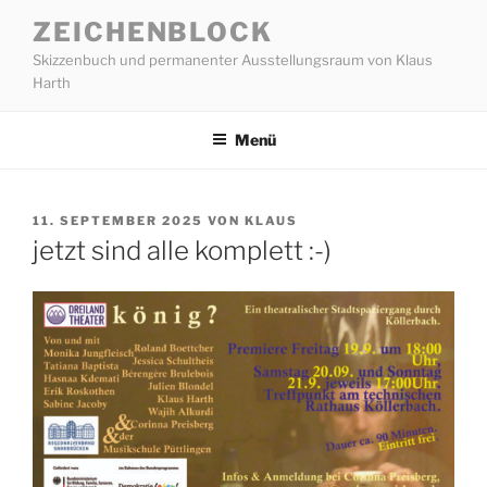
Zum
ZEICHENBLOCK
Inhalt
Skizzenbuch und permanenter Ausstellungsraum von Klaus
springen
Harth
Menü
VERÖFFENTLICHT
11. SEPTEMBER 2025
VON
KLAUS
AM
jetzt sind alle komplett :-)