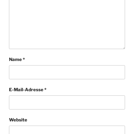
Name
*
E-Mail-Adresse
*
Website