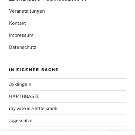
Veranstaltungen
Kontakt
Impressum
Datenschutz
IN EIGENER SACHE
3xklingeln
HARTHBASEL
my wife is a little kränk
tagessätze
ZEICHENBLOCK NUMMER 1 (Juni 2008 bis Juni 2009)