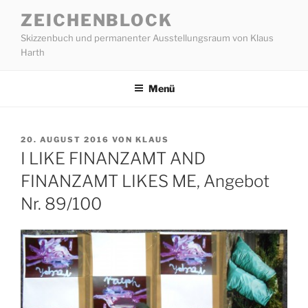
Zum
ZEICHENBLOCK
Inhalt
Skizzenbuch und permanenter Ausstellungsraum von Klaus
springen
Harth
Menü
VERÖFFENTLICHT
20. AUGUST 2016
VON
KLAUS
AM
I LIKE FINANZAMT AND
FINANZAMT LIKES ME, Angebot
Nr. 89/100