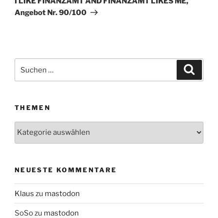
I LIKE FINANZAMT AND FINANZAMT LIKES ME,
Angebot Nr. 90/100
Suchen
Suche
nach:
THEMEN
Themen
NEUESTE KOMMENTARE
Klaus
zu
mastodon
SoSo
zu
mastodon