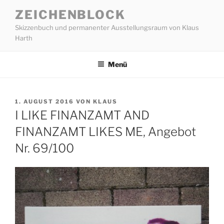
Zum
ZEICHENBLOCK
Inhalt
Skizzenbuch und permanenter Ausstellungsraum von Klaus
springen
Harth
Menü
VERÖFFENTLICHT
1. AUGUST 2016
VON
KLAUS
AM
I LIKE FINANZAMT AND
FINANZAMT LIKES ME, Angebot
Nr. 69/100