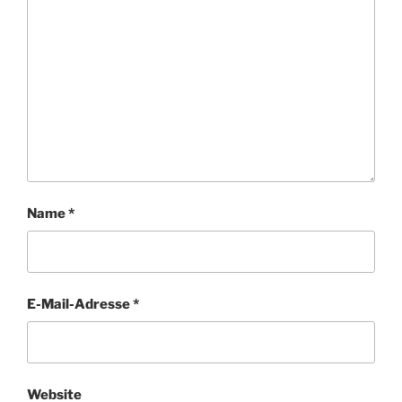
Name
*
E-Mail-Adresse
*
Website