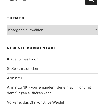
nach:
THEMEN
Themen
NEUESTE KOMMENTARE
Klaus
zu
mastodon
SoSo
zu
mastodon
Armin
zu
Armin
zu
NK – von jemandem, der einfach nicht mit
dem Singen aufhören kann
Volker
zu
das Ohr von Alice Weidel