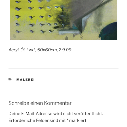
Acryl, Öl, Lwd., 50x60cm, 2.9.09
KATEGORIEN
MALEREI
Schreibe einen Kommentar
Deine E-Mail-Adresse wird nicht veröffentlicht.
Erforderliche Felder sind mit
*
markiert