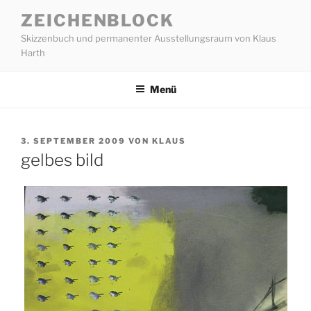
Zum
ZEICHENBLOCK
Inhalt
Skizzenbuch und permanenter Ausstellungsraum von Klaus
springen
Harth
Menü
VERÖFFENTLICHT
3. SEPTEMBER 2009
VON
KLAUS
AM
gelbes bild