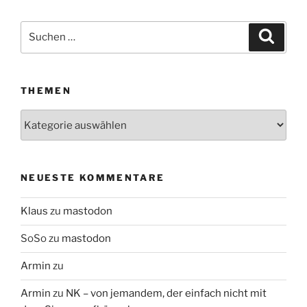
Suchen
Suche
nach:
THEMEN
Themen
NEUESTE KOMMENTARE
Klaus
zu
mastodon
SoSo
zu
mastodon
Armin
zu
Armin
zu
NK – von jemandem, der einfach nicht mit