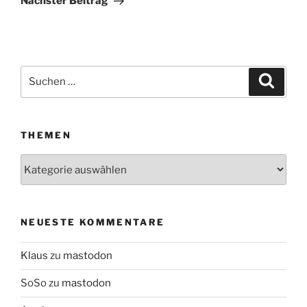
Nächster Beitrag
Suchen
Suche
nach:
THEMEN
Themen
NEUESTE KOMMENTARE
Klaus
zu
mastodon
SoSo
zu
mastodon