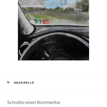
KATEGORIEN
AQUARELLE
Schreibe einen Kommentar