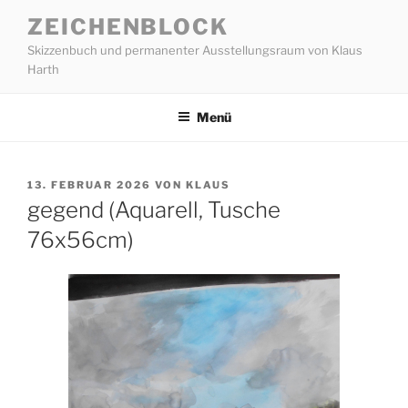
Zum
ZEICHENBLOCK
Inhalt
Skizzenbuch und permanenter Ausstellungsraum von Klaus
springen
Harth
Menü
VERÖFFENTLICHT
13. FEBRUAR 2026
VON
KLAUS
AM
gegend (Aquarell, Tusche
76x56cm)