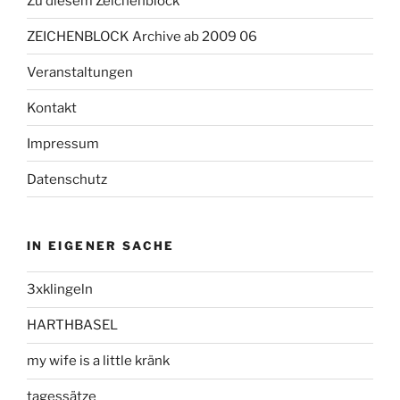
Zu diesem Zeichenblock
ZEICHENBLOCK Archive ab 2009 06
Veranstaltungen
Kontakt
Impressum
Datenschutz
IN EIGENER SACHE
3xklingeln
HARTHBASEL
my wife is a little kränk
tagessätze