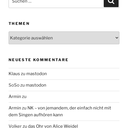
nach:
THEMEN
Themen
NEUESTE KOMMENTARE
Klaus
zu
mastodon
SoSo
zu
mastodon
Armin
zu
Armin
zu
NK – von jemandem, der einfach nicht mit
dem Singen aufhören kann
Volker
zu
das Ohr von Alice Weidel