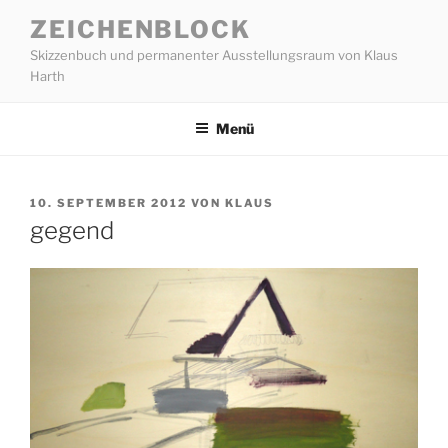
Zum
ZEICHENBLOCK
Inhalt
Skizzenbuch und permanenter Ausstellungsraum von Klaus
springen
Harth
Menü
VERÖFFENTLICHT
10. SEPTEMBER 2012
VON
KLAUS
AM
gegend