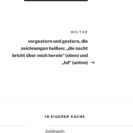
WEITER
Nächster
Beitrag
vorgestern und gestern, die
zeichnungen heißen: „die nacht
bricht über mich herein“ (oben) und
„hd“ (unten)
IN EIGENER SACHE
3xklingeln