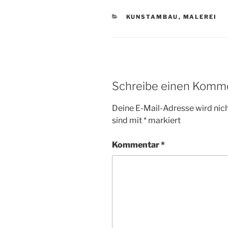
KATEGORIEN
KUNSTAMBAU
,
MALEREI
Schreibe einen Komm
Deine E-Mail-Adresse wird nicht
sind mit
*
markiert
Kommentar
*