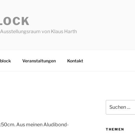
LOCK
Ausstellungsraum von Klaus Harth
block
Veranstaltungen
Kontakt
Suchen
nach:
0x50cm. Aus meinen Aludibond-
THEMEN