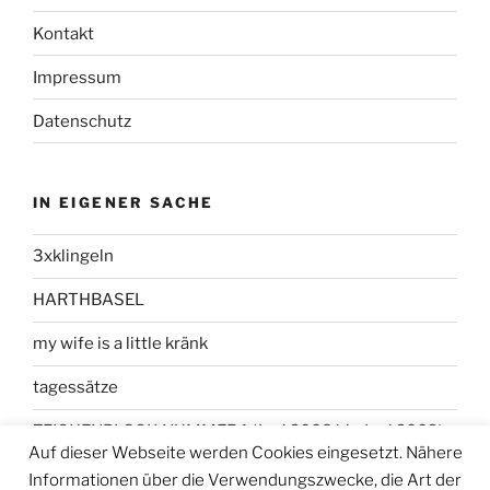
Kontakt
Impressum
Datenschutz
IN EIGENER SACHE
3xklingeln
HARTHBASEL
my wife is a little kränk
tagessätze
ZEICHENBLOCK NUMMER 1 (Juni 2008 bis Juni 2009)
Auf dieser Webseite werden Cookies eingesetzt. Nähere
Informationen über die Verwendungszwecke, die Art der