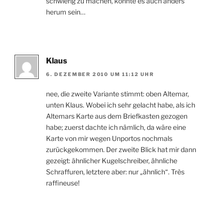
schwierig zu machen, könnte es auch anders
herum sein…
Klaus
6. DEZEMBER 2010 UM 11:12 UHR
nee, die zweite Variante stimmt: oben Altemar,
unten Klaus. Wobei ich sehr gelacht habe, als ich
Altemars Karte aus dem Briefkasten gezogen
habe; zuerst dachte ich nämlich, da wäre eine
Karte von mir wegen Unportos nochmals
zurückgekommen. Der zweite Blick hat mir dann
gezeigt: ähnlicher Kugelschreiber, ähnliche
Schraffuren, letztere aber: nur „ähnlich“. Très
raffineuse!