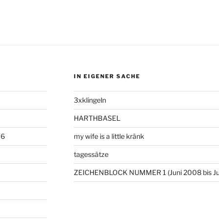
IN EIGENER SACHE
3xklingeln
HARTHBASEL
06
my wife is a little kränk
tagessätze
ZEICHENBLOCK NUMMER 1 (Juni 2008 bis Ju