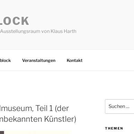
LOCK
Ausstellungsraum von Klaus Harth
block
Veranstaltungen
Kontakt
Suchen
lmuseum, Teil 1 (der
nach:
nbekannten Künstler)
THEMEN