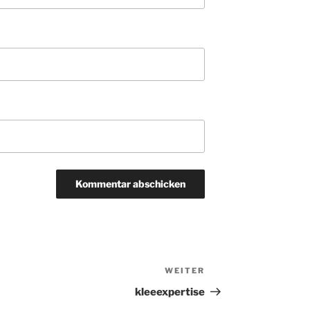
WEITER
Nächster
Beitrag
kleeexpertise