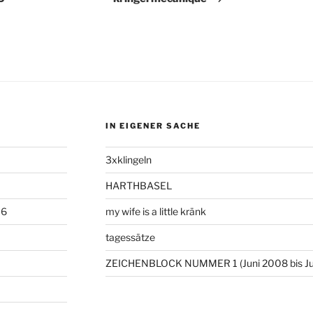
IN EIGENER SACHE
3xklingeln
HARTHBASEL
06
my wife is a little kränk
tagessätze
ZEICHENBLOCK NUMMER 1 (Juni 2008 bis Ju