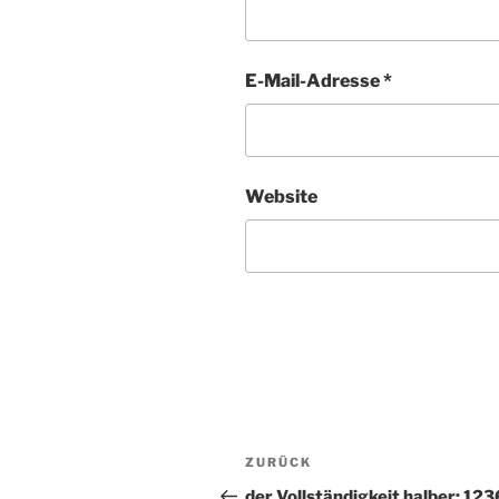
E-Mail-Adresse
*
Website
Beitragsnavigation
ZURÜCK
Vorheriger
Beitrag
der Vollständigkeit halber: 123