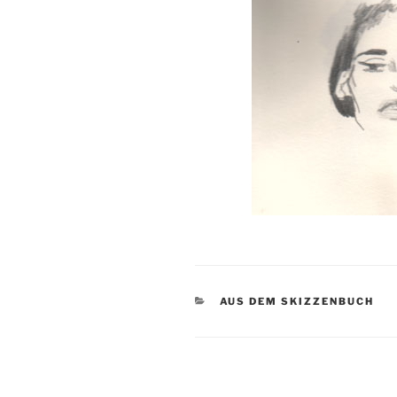
KATEGORIEN
AUS DEM SKIZZENBUCH