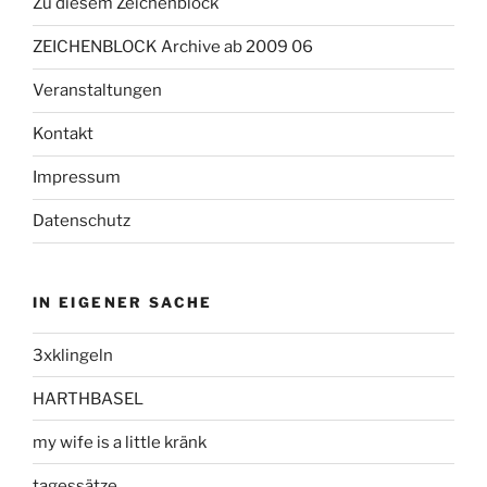
Zu diesem Zeichenblock
ZEICHENBLOCK Archive ab 2009 06
Veranstaltungen
Kontakt
Impressum
Datenschutz
IN EIGENER SACHE
3xklingeln
HARTHBASEL
my wife is a little kränk
tagessätze