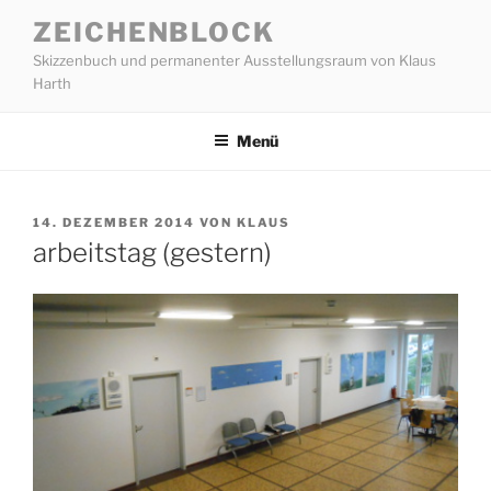
Zum
ZEICHENBLOCK
Inhalt
Skizzenbuch und permanenter Ausstellungsraum von Klaus
springen
Harth
Menü
VERÖFFENTLICHT
14. DEZEMBER 2014
VON
KLAUS
AM
arbeitstag (gestern)