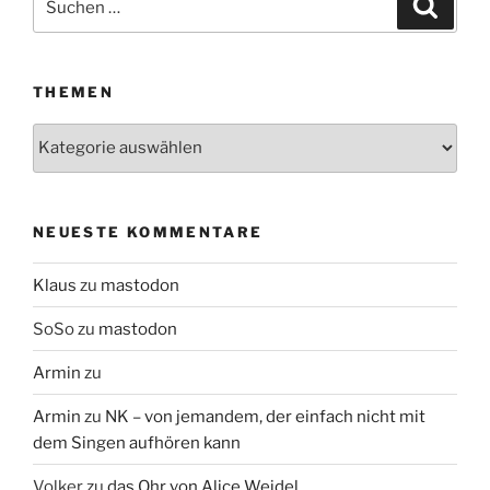
Suche
nach:
THEMEN
Themen
NEUESTE KOMMENTARE
Klaus
zu
mastodon
SoSo
zu
mastodon
Armin
zu
Armin
zu
NK – von jemandem, der einfach nicht mit
dem Singen aufhören kann
Volker
zu
das Ohr von Alice Weidel