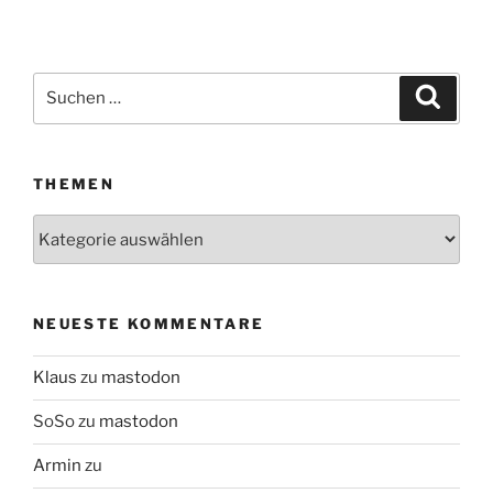
Suchen
Suche
nach:
THEMEN
Themen
NEUESTE KOMMENTARE
Klaus
zu
mastodon
SoSo
zu
mastodon
Armin
zu