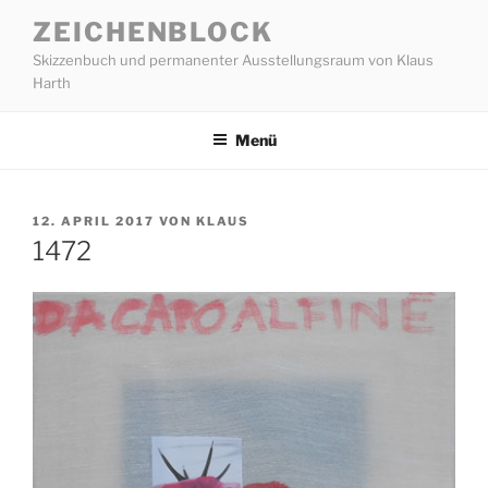
Zum
ZEICHENBLOCK
Inhalt
Skizzenbuch und permanenter Ausstellungsraum von Klaus
springen
Harth
Menü
VERÖFFENTLICHT
12. APRIL 2017
VON
KLAUS
AM
1472