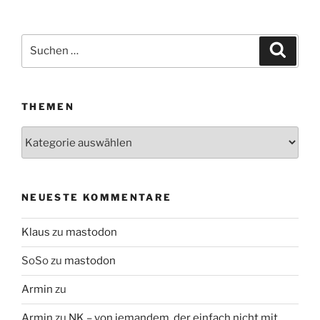
Suchen
Suche
nach:
THEMEN
Themen
NEUESTE KOMMENTARE
Klaus
zu
mastodon
SoSo
zu
mastodon
Armin
zu
Armin
zu
NK – von jemandem, der einfach nicht mit