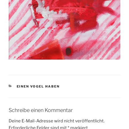
KATEGORIEN
EINEN VOGEL HABEN
Schreibe einen Kommentar
Deine E-Mail-Adresse wird nicht veröffentlicht.
Erforderliche Felder sind mit
*
markiert