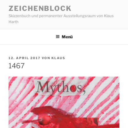
Zum
ZEICHENBLOCK
Inhalt
Skizzenbuch und permanenter Ausstellungsraum von Klaus
springen
Harth
Menü
VERÖFFENTLICHT
12. APRIL 2017
VON
KLAUS
AM
1467