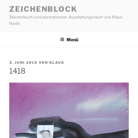
Zum
ZEICHENBLOCK
Inhalt
Skizzenbuch und permanenter Ausstellungsraum von Klaus
springen
Harth
Menü
VERÖFFENTLICHT
3. JUNI 2015
VON
KLAUS
AM
1418