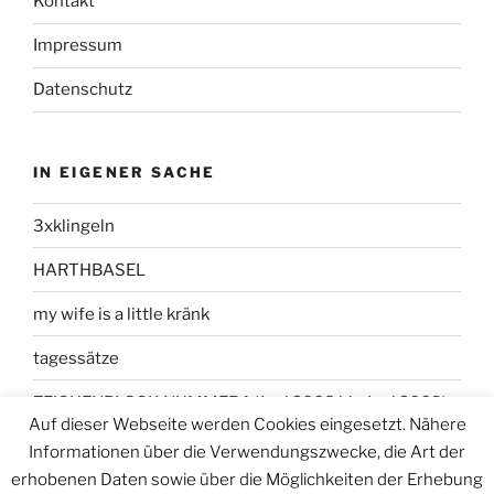
Kontakt
Impressum
Datenschutz
IN EIGENER SACHE
3xklingeln
HARTHBASEL
my wife is a little kränk
tagessätze
ZEICHENBLOCK NUMMER 1 (Juni 2008 bis Juni 2009)
Auf dieser Webseite werden Cookies eingesetzt. Nähere
Informationen über die Verwendungszwecke, die Art der
erhobenen Daten sowie über die Möglichkeiten der Erhebung