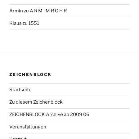
Armin
zu
A R M I M R O H R
Klaus
zu
1551
ZEICHENBLOCK
Startseite
Zu diesem Zeichenblock
ZEICHENBLOCK Archive ab 2009 06
Veranstaltungen