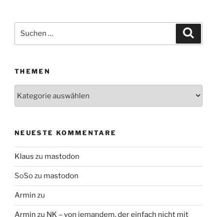
Suchen
Suche
nach:
THEMEN
Themen
NEUESTE KOMMENTARE
Klaus
zu
mastodon
SoSo
zu
mastodon
Armin
zu
Armin
zu
NK – von jemandem, der einfach nicht mit