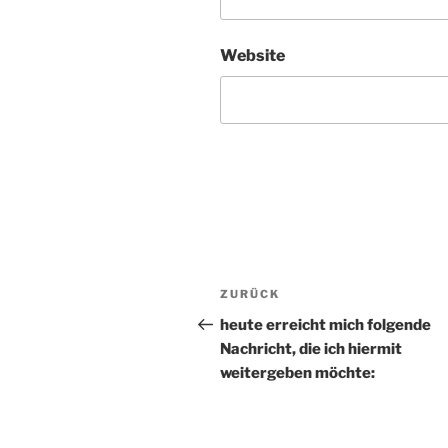
Website
Beitragsnavigation
ZURÜCK
Vorheriger
Beitrag
heute erreicht mich folgende
Nachricht, die ich hiermit
weitergeben möchte: