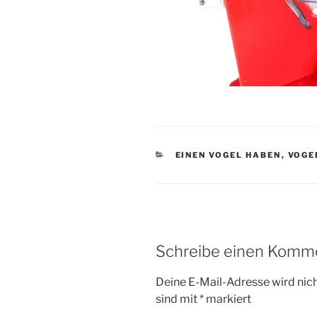
KATEGORIEN
EINEN VOGEL HABEN
,
VOGE
Schreibe einen Komm
Deine E-Mail-Adresse wird nicht
sind mit
*
markiert