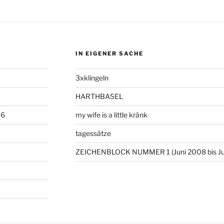
IN EIGENER SACHE
3xklingeln
HARTHBASEL
06
my wife is a little kränk
tagessätze
ZEICHENBLOCK NUMMER 1 (Juni 2008 bis Ju