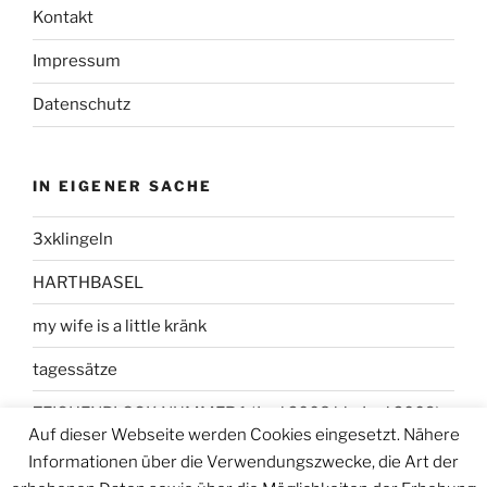
Kontakt
Impressum
Datenschutz
IN EIGENER SACHE
3xklingeln
HARTHBASEL
my wife is a little kränk
tagessätze
ZEICHENBLOCK NUMMER 1 (Juni 2008 bis Juni 2009)
Auf dieser Webseite werden Cookies eingesetzt. Nähere
Informationen über die Verwendungszwecke, die Art der