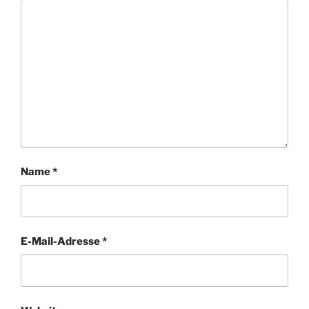
Name
*
E-Mail-Adresse
*