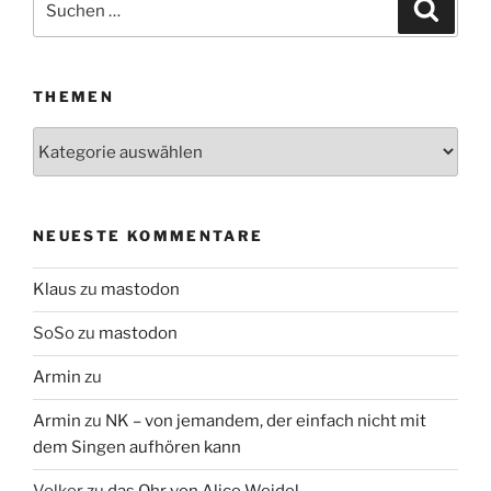
Suche
nach:
THEMEN
Themen
NEUESTE KOMMENTARE
Klaus
zu
mastodon
SoSo
zu
mastodon
Armin
zu
Armin
zu
NK – von jemandem, der einfach nicht mit
dem Singen aufhören kann