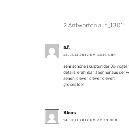
2 Antworten auf „1301“
a.f.
13. JULI 2012 UM 11:16 UHR
sehr schöne skulptur! der 3d-vogel; 
details, erahnbar, aber nur aus der v
sehen. clever, clever, clever!
großes lob!
Klaus
14. JULI 2012 UM 07:53 UHR