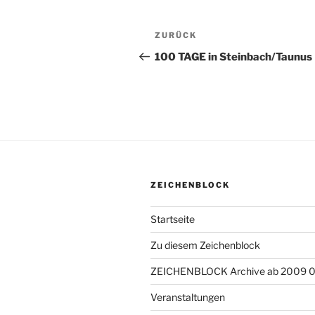
Beitragsnavigation
ZURÜCK
Vorheriger
Beitrag
100 TAGE in Steinbach/Taunus
ZEICHENBLOCK
Startseite
Zu diesem Zeichenblock
ZEICHENBLOCK Archive ab 2009 
Veranstaltungen