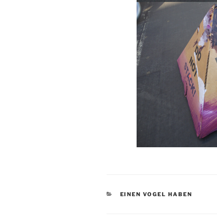
KATEGORIEN
EINEN VOGEL HABEN