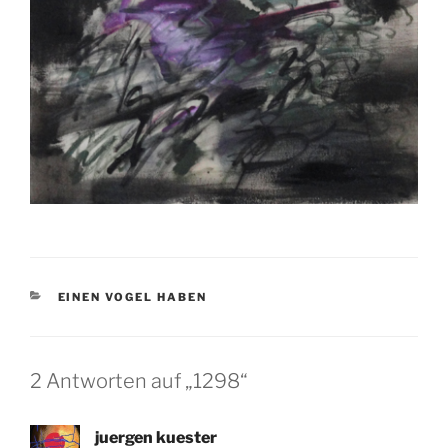
KATEGORIEN
EINEN VOGEL HABEN
2 Antworten auf „1298“
juergen kuester