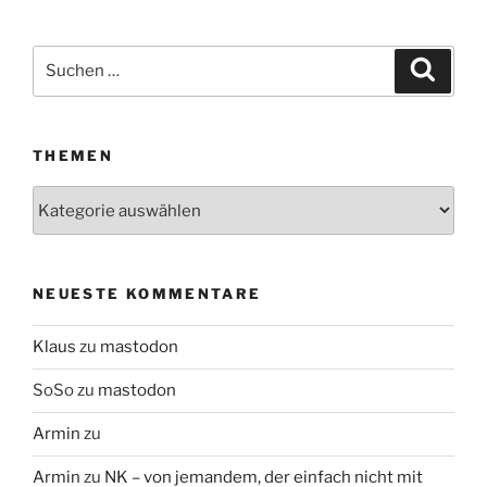
Suchen
Suche
nach:
THEMEN
Themen
NEUESTE KOMMENTARE
Klaus
zu
mastodon
SoSo
zu
mastodon
Armin
zu
Armin
zu
NK – von jemandem, der einfach nicht mit