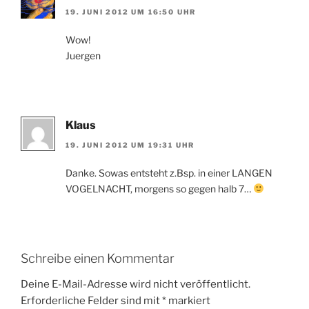
19. JUNI 2012 UM 16:50 UHR
Wow!
Juergen
Klaus
19. JUNI 2012 UM 19:31 UHR
Danke. Sowas entsteht z.Bsp. in einer LANGEN
VOGELNACHT, morgens so gegen halb 7…
Schreibe einen Kommentar
Deine E-Mail-Adresse wird nicht veröffentlicht.
Erforderliche Felder sind mit
*
markiert