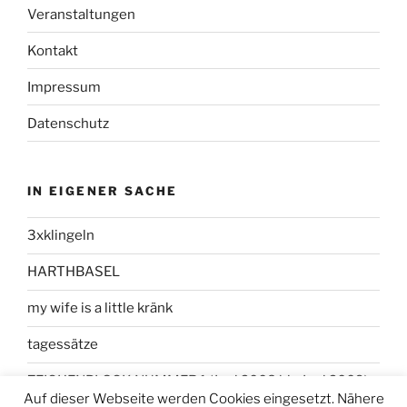
Veranstaltungen
Kontakt
Impressum
Datenschutz
IN EIGENER SACHE
3xklingeln
HARTHBASEL
my wife is a little kränk
tagessätze
ZEICHENBLOCK NUMMER 1 (Juni 2008 bis Juni 2009)
Auf dieser Webseite werden Cookies eingesetzt. Nähere