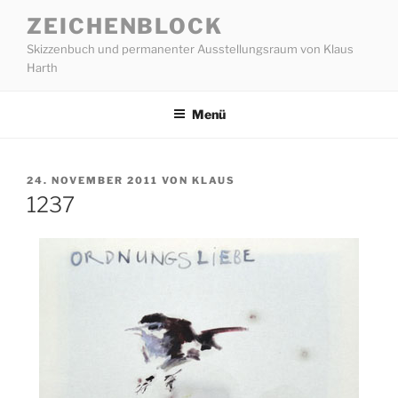
Zum
ZEICHENBLOCK
Inhalt
Skizzenbuch und permanenter Ausstellungsraum von Klaus
springen
Harth
Menü
VERÖFFENTLICHT
24. NOVEMBER 2011
VON
KLAUS
AM
1237