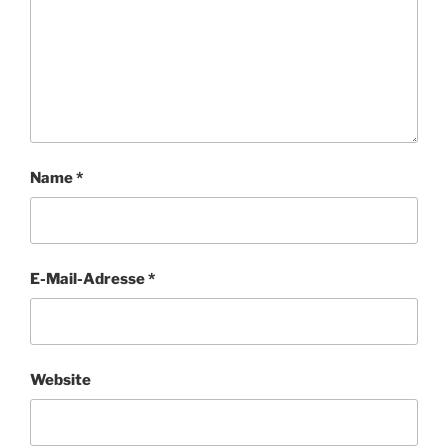
Name
*
E-Mail-Adresse
*
Website