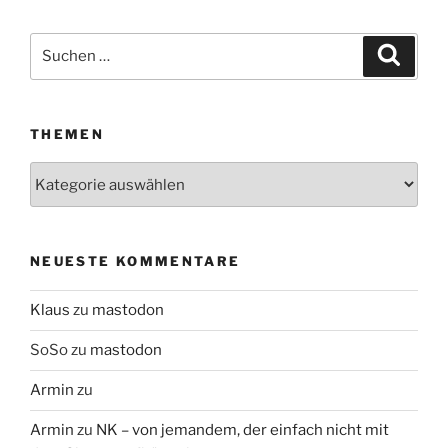
Suchen
Suche
nach:
THEMEN
Themen
NEUESTE KOMMENTARE
Klaus
zu
mastodon
SoSo
zu
mastodon
Armin
zu
Armin
zu
NK – von jemandem, der einfach nicht mit