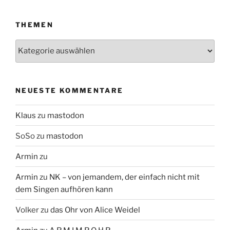
THEMEN
Themen
NEUESTE KOMMENTARE
Klaus
zu
mastodon
SoSo
zu
mastodon
Armin
zu
Armin
zu
NK – von jemandem, der einfach nicht mit
dem Singen aufhören kann
Volker
zu
das Ohr von Alice Weidel