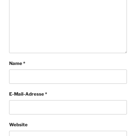
Name
*
E-Mail-Adresse
*
Website