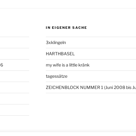
IN EIGENER SACHE
3xklingeln
HARTHBASEL
06
my wife is a little kränk
tagessätze
ZEICHENBLOCK NUMMER 1 (Juni 2008 bis Ju