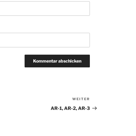
WEITER
Nächster
Beitrag
AR-1, AR-2, AR-3