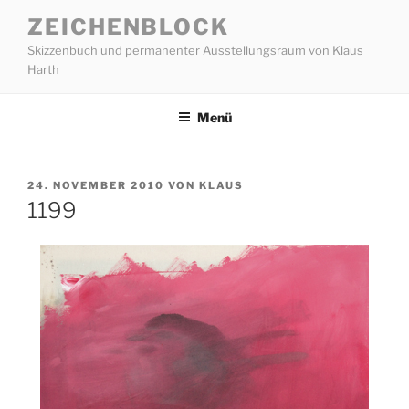
Zum
ZEICHENBLOCK
Inhalt
Skizzenbuch und permanenter Ausstellungsraum von Klaus
springen
Harth
Menü
VERÖFFENTLICHT
24. NOVEMBER 2010
VON
KLAUS
AM
1199