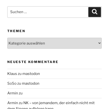
Suchen
Suche
nach:
THEMEN
Themen
NEUESTE KOMMENTARE
Klaus
zu
mastodon
SoSo
zu
mastodon
Armin
zu
Armin
zu
NK – von jemandem, der einfach nicht mit
dem Singen aufhören kann