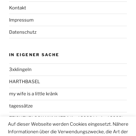
Kontakt
Impressum
Datenschutz
IN EIGENER SACHE
3xklingeln
HARTHBASEL
my wife is a little kränk
tagessätze
ZEICHENBLOCK NUMMER 1 (Juni 2008 bis Juni 2009)
Auf dieser Webseite werden Cookies eingesetzt. Nähere
Informationen über die Verwendungszwecke, die Art der