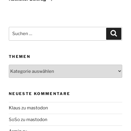
Suchen
Suche
nach:
THEMEN
Themen
NEUESTE KOMMENTARE
Klaus
zu
mastodon
SoSo
zu
mastodon