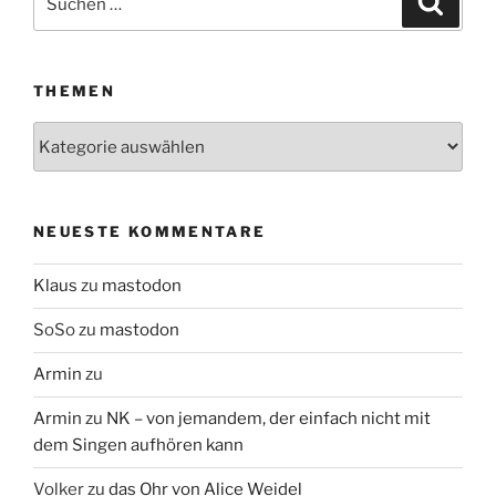
nach:
THEMEN
Themen
NEUESTE KOMMENTARE
Klaus
zu
mastodon
SoSo
zu
mastodon
Armin
zu
Armin
zu
NK – von jemandem, der einfach nicht mit
dem Singen aufhören kann
Volker
zu
das Ohr von Alice Weidel