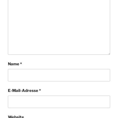
Name
*
E-Mail-Adresse
*
Website