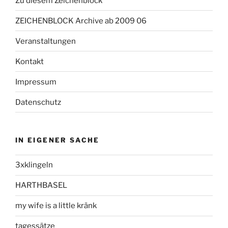
Zu diesem Zeichenblock
ZEICHENBLOCK Archive ab 2009 06
Veranstaltungen
Kontakt
Impressum
Datenschutz
IN EIGENER SACHE
3xklingeln
HARTHBASEL
my wife is a little kränk
tagessätze