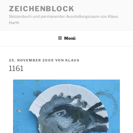
Zum
ZEICHENBLOCK
Inhalt
Skizzenbuch und permanenter Ausstellungsraum von Klaus
springen
Harth
Menü
VERÖFFENTLICHT
25. NOVEMBER 2009
VON
KLAUS
AM
1161