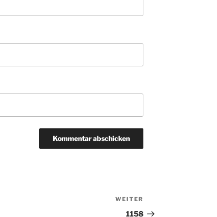
WEITER
Nächster
Beitrag
1158