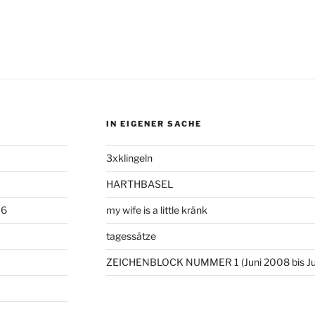
IN EIGENER SACHE
3xklingeln
HARTHBASEL
06
my wife is a little kränk
tagessätze
ZEICHENBLOCK NUMMER 1 (Juni 2008 bis Ju