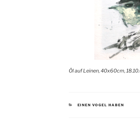
Öl auf Leinen, 40x60cm, 18.10
KATEGORIEN
EINEN VOGEL HABEN