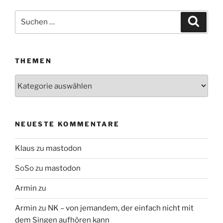
Suchen
Suche
nach:
THEMEN
Themen
NEUESTE KOMMENTARE
Klaus
zu
mastodon
SoSo
zu
mastodon
Armin
zu
Armin
zu
NK – von jemandem, der einfach nicht mit
dem Singen aufhören kann