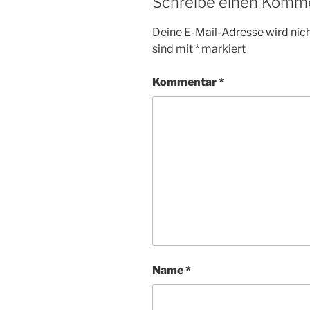
Schreibe einen Komm
Deine E-Mail-Adresse wird nicht
sind mit
*
markiert
Kommentar
*
Name
*