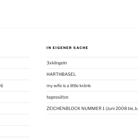
IN EIGENER SACHE
3xklingeln
HARTHBASEL
06
my wife is a little kränk
tagessätze
ZEICHENBLOCK NUMMER 1 (Juni 2008 bis Ju