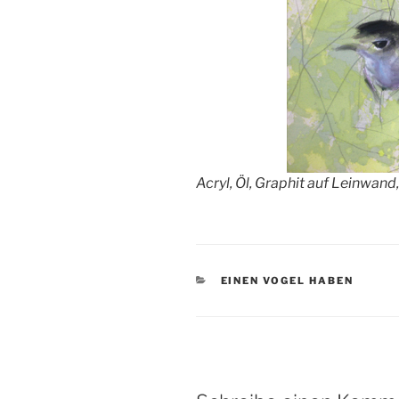
Acryl, Öl, Graphit auf Leinwan
KATEGORIEN
EINEN VOGEL HABEN