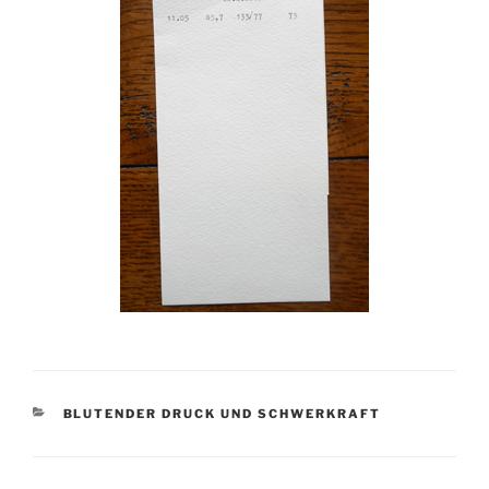
KATEGORIEN
BLUTENDER DRUCK UND SCHWERKRAFT