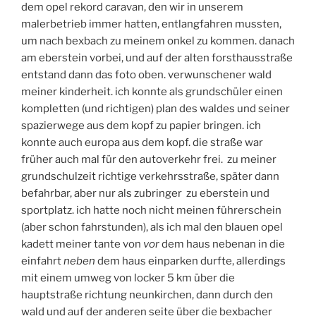
dem opel rekord caravan, den wir in unserem
malerbetrieb immer hatten, entlangfahren mussten,
um nach bexbach zu meinem onkel zu kommen. danach
am eberstein vorbei, und auf der alten forsthausstraße
entstand dann das foto oben. verwunschener wald
meiner kinderheit. ich konnte als grundschüler einen
kompletten (und richtigen) plan des waldes und seiner
spazierwege aus dem kopf zu papier bringen. ich
konnte auch europa aus dem kopf. die straße war
früher auch mal für den autoverkehr frei. zu meiner
grundschulzeit richtige verkehrsstraße, später dann
befahrbar, aber nur als zubringer zu eberstein und
sportplatz. ich hatte noch nicht meinen führerschein
(aber schon fahrstunden), als ich mal den blauen opel
kadett meiner tante von
vor
dem haus nebenan in die
einfahrt
neben
dem haus einparken durfte, allerdings
mit einem umweg von locker 5 km über die
hauptstraße richtung neunkirchen, dann durch den
wald und auf der anderen seite über die bexbacher