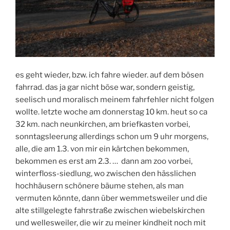
es geht wieder, bzw. ich fahre wieder. auf dem bösen
fahrrad. das ja gar nicht böse war, sondern geistig,
seelisch und moralisch meinem fahrfehler nicht folgen
wollte. letzte woche am donnerstag 10 km. heut so ca
32 km. nach neunkirchen, am briefkasten vorbei,
sonntagsleerung allerdings schon um 9 uhr morgens,
alle, die am 1.3. von mir ein kärtchen bekommen,
bekommen es erst am 2.3. … dann am zoo vorbei,
winterfloss-siedlung, wo zwischen den hässlichen
hochhäusern schönere bäume stehen, als man
vermuten könnte, dann über wemmetsweiler und die
alte stillgelegte fahrstraße zwischen wiebelskirchen
und wellesweiler, die wir zu meiner kindheit noch mit