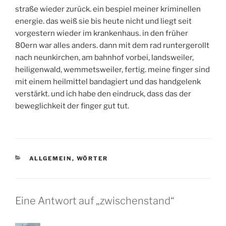
straße wieder zurück. ein bespiel meiner kriminellen
energie. das weiß sie bis heute nicht und liegt seit
vorgestern wieder im krankenhaus. in den früher
80ern war alles anders. dann mit dem rad runtergerollt
nach neunkirchen, am bahnhof vorbei, landsweiler,
heiligenwald, wemmetsweiler, fertig. meine finger sind
mit einem heilmittel bandagiert und das handgelenk
verstärkt. und ich habe den eindruck, dass das der
beweglichkeit der finger gut tut.
KATEGORIEN
ALLGEMEIN
,
WÖRTER
Eine Antwort auf „zwischenstand“