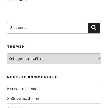
Suchen
Suche
nach:
THEMEN
Themen
NEUESTE KOMMENTARE
Klaus
zu
mastodon
SoSo
zu
mastodon