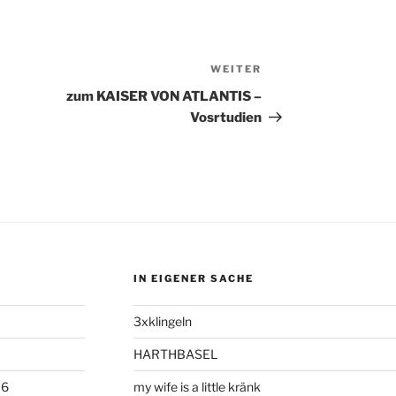
WEITER
Nächster
Beitrag
zum KAISER VON ATLANTIS –
Vosrtudien
IN EIGENER SACHE
3xklingeln
HARTHBASEL
06
my wife is a little kränk