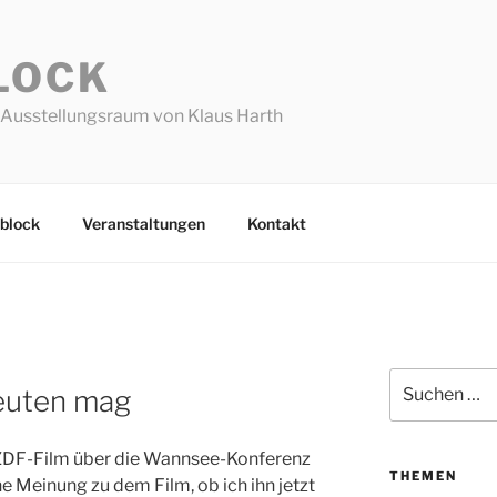
LOCK
Ausstellungsraum von Klaus Harth
block
Veranstaltungen
Kontakt
Suchen
euten mag
nach:
 ZDF-Film über die Wannsee-Konferenz
THEMEN
e Meinung zu dem Film, ob ich ihn jetzt