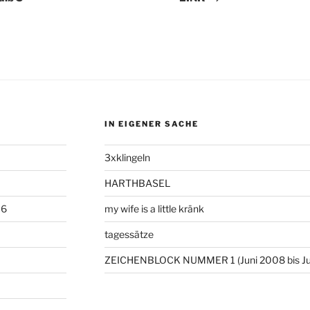
IN EIGENER SACHE
3xklingeln
HARTHBASEL
06
my wife is a little kränk
tagessätze
ZEICHENBLOCK NUMMER 1 (Juni 2008 bis Ju