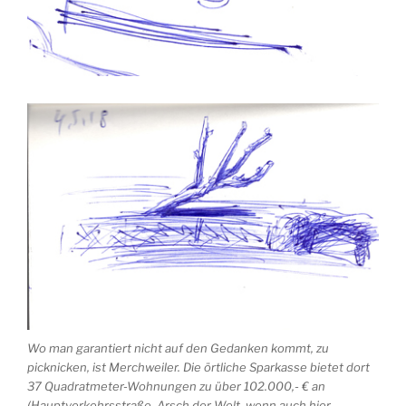
Wo man garantiert nicht auf den Gedanken kommt, zu
picknicken, ist Merchweiler. Die örtliche Sparkasse bietet dort
37 Quadratmeter-Wohnungen zu über 102.000,- € an
(Hauptverkehrsstraße, Arsch der Welt, wenn auch hier