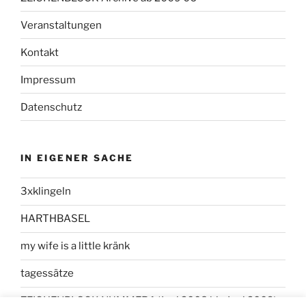
Veranstaltungen
Kontakt
Impressum
Datenschutz
IN EIGENER SACHE
3xklingeln
HARTHBASEL
my wife is a little kränk
tagessätze
ZEICHENBLOCK NUMMER 1 (Juni 2008 bis Juni 2009)