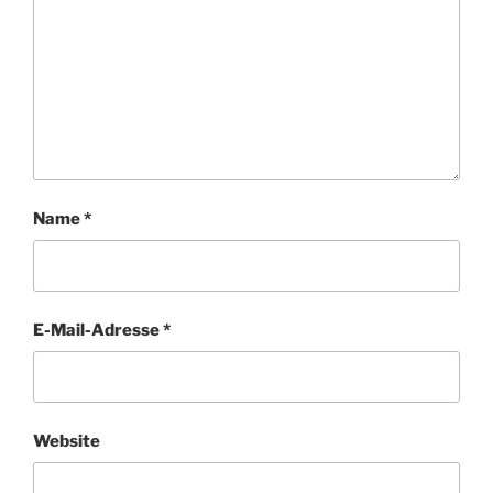
Name
*
E-Mail-Adresse
*
Website