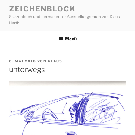
Zum
ZEICHENBLOCK
Inhalt
Skizzenbuch und permanenter Ausstellungsraum von Klaus
springen
Harth
Menü
VERÖFFENTLICHT
6. MAI 2018
VON
KLAUS
AM
unterwegs