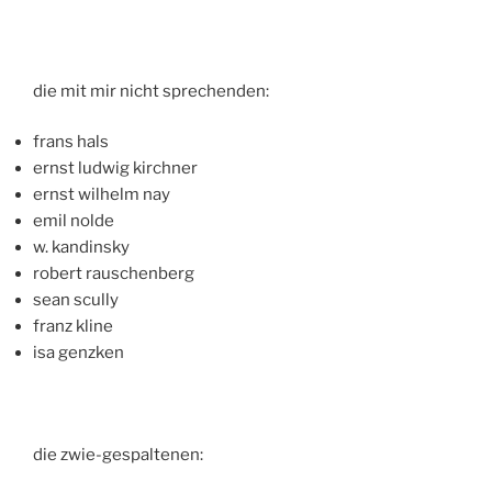
die mit mir nicht sprechenden:
frans hals
ernst ludwig kirchner
ernst wilhelm nay
emil nolde
w. kandinsky
robert rauschenberg
sean scully
franz kline
isa genzken
die zwie-gespaltenen: