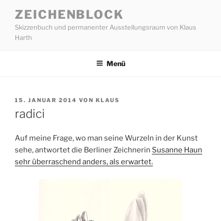
Zum
ZEICHENBLOCK
Inhalt
Skizzenbuch und permanenter Ausstellungsraum von Klaus
springen
Harth
Menü
VERÖFFENTLICHT
15. JANUAR 2014
VON
KLAUS
AM
radici
Auf meine Frage, wo man seine Wurzeln in der Kunst
sehe, antwortet die Berliner Zeichnerin
Susanne Haun
sehr überraschend anders, als erwartet.