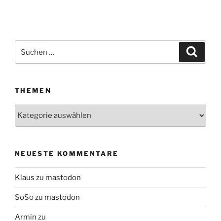
Suchen
Suche
nach:
THEMEN
Themen
NEUESTE KOMMENTARE
Klaus
zu
mastodon
SoSo
zu
mastodon
Armin
zu