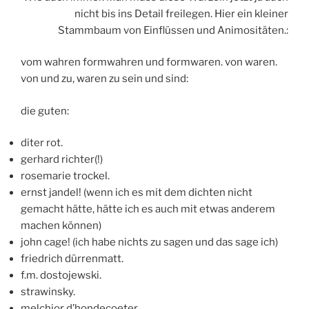
nicht bis ins Detail freilegen. Hier ein kleiner
Stammbaum von Einflüssen und Animositäten.:
vom wahren formwahren und formwaren. von waren.
von und zu, waren zu sein und sind:
die guten:
diter rot.
gerhard richter(!)
rosemarie trockel.
ernst jandel! (wenn ich es mit dem dichten nicht
gemacht hätte, hätte ich es auch mit etwas anderem
machen können)
john cage! (ich habe nichts zu sagen und das sage ich)
friedrich dürrenmatt.
f.m. dostojewski.
strawinsky.
melchior d’hondecoeter