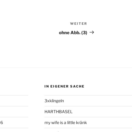
WEITER
Nächster
Beitrag
ohne Abb. (3)
IN EIGENER SACHE
3xklingeln
HARTHBASEL
06
my wife is a little kränk