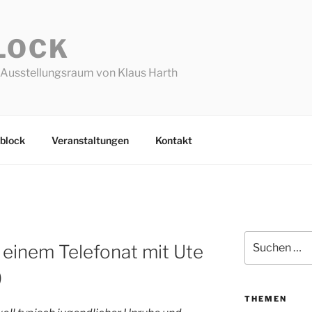
LOCK
Ausstellungsraum von Klaus Harth
block
Veranstaltungen
Kontakt
Suchen
u einem Telefonat mit Ute
nach:
)
THEMEN