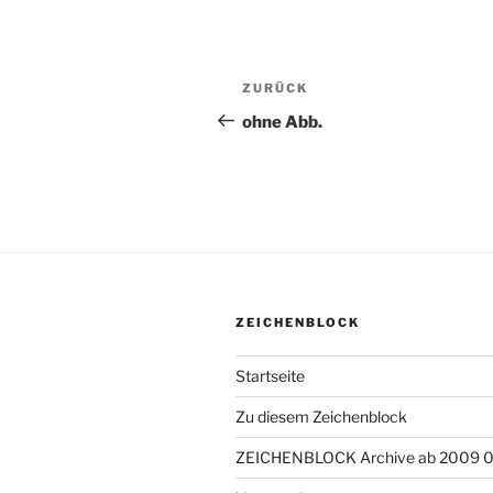
Beitragsnavigation
ZURÜCK
Vorheriger
Beitrag
ohne Abb.
ZEICHENBLOCK
Startseite
Zu diesem Zeichenblock
ZEICHENBLOCK Archive ab 2009 