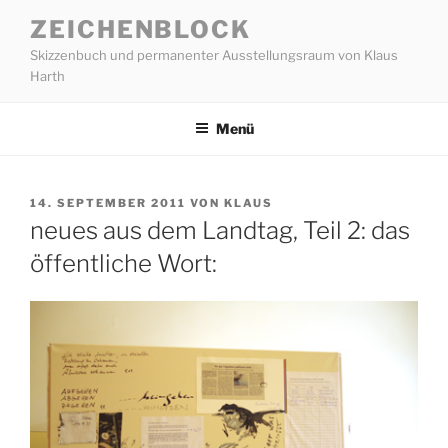
Zum
ZEICHENBLOCK
Inhalt
Skizzenbuch und permanenter Ausstellungsraum von Klaus
springen
Harth
Menü
VERÖFFENTLICHT
14. SEPTEMBER 2011
VON
KLAUS
AM
neues aus dem Landtag, Teil 2: das
öffentliche Wort: