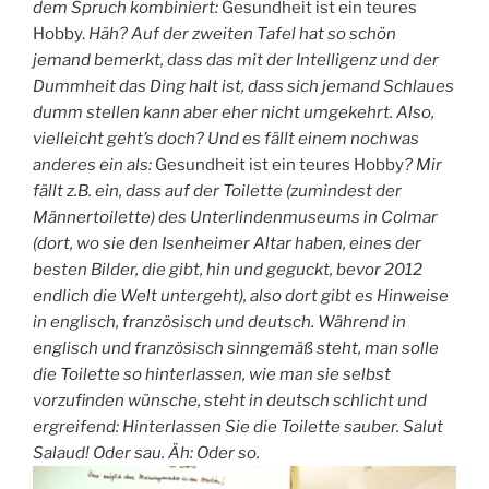
dem Spruch kombiniert:
Gesundheit ist ein teures
Hobby.
Häh? Auf der zweiten Tafel hat so schön
jemand bemerkt, dass das mit der Intelligenz und der
Dummheit das Ding halt ist, dass sich jemand Schlaues
dumm stellen kann aber eher nicht umgekehrt. Also,
vielleicht geht’s doch? Und es fällt einem nochwas
anderes ein als:
Gesundheit ist ein teures Hobby
? Mir
fällt z.B. ein, dass auf der Toilette (zumindest der
Männertoilette) des Unterlindenmuseums in Colmar
(dort, wo sie den Isenheimer Altar haben, eines der
besten Bilder, die gibt, hin und geguckt, bevor 2012
endlich die Welt untergeht), also dort gibt es Hinweise
in englisch, französisch und deutsch. Während in
englisch und französisch sinngemäß steht, man solle
die Toilette so hinterlassen, wie man sie selbst
vorzufinden wünsche, steht in deutsch schlicht und
ergreifend: Hinterlassen Sie die Toilette sauber. Salut
Salaud! Oder sau. Äh: Oder so.