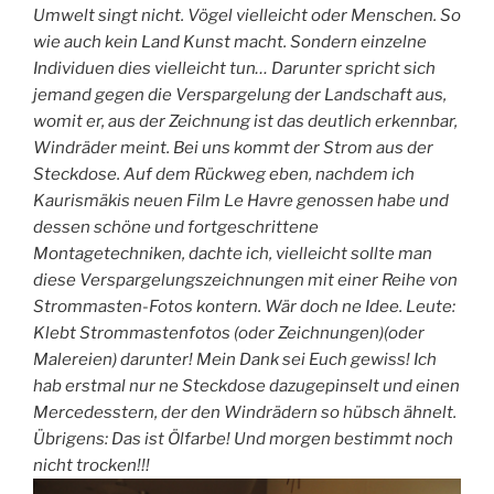
Umwelt singt nicht. Vögel vielleicht oder Menschen. So
wie auch kein Land Kunst macht. Sondern einzelne
Individuen dies vielleicht tun… Darunter spricht sich
jemand gegen die Verspargelung der Landschaft aus,
womit er, aus der Zeichnung ist das deutlich erkennbar,
Windräder meint. Bei uns kommt der Strom aus der
Steckdose. Auf dem Rückweg eben, nachdem ich
Kaurismäkis neuen Film Le Havre genossen habe und
dessen schöne und fortgeschrittene
Montagetechniken, dachte ich, vielleicht sollte man
diese Verspargelungszeichnungen mit einer Reihe von
Strommasten-Fotos kontern. Wär doch ne Idee. Leute:
Klebt Strommastenfotos (oder Zeichnungen)(oder
Malereien) darunter! Mein Dank sei Euch gewiss! Ich
hab erstmal nur ne Steckdose dazugepinselt und einen
Mercedesstern, der den Windrädern so hübsch ähnelt.
Übrigens: Das ist Ölfarbe! Und morgen bestimmt noch
nicht trocken!!!