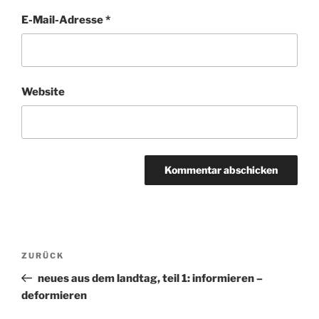
E-Mail-Adresse
*
Website
Beitragsnavigation
ZURÜCK
Vorheriger
Beitrag
neues aus dem landtag, teil 1: informieren –
deformieren