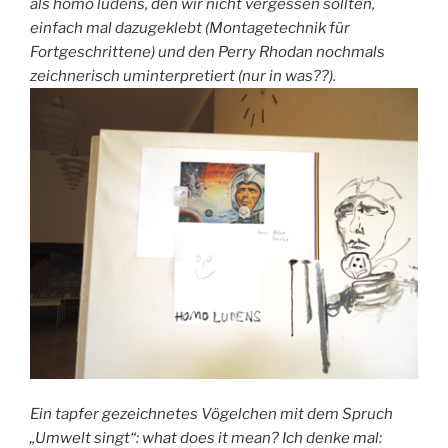
als homo ludens, den wir nicht vergessen sollten,
einfach mal dazugeklebt (Montagetechnik für
Fortgeschrittene) und den Perry Rhodan nochmals
zeichnerisch uminterpretiert (nur in was??).
Ein tapfer gezeichnetes Vögelchen mit dem Spruch
„Umwelt singt“: what does it mean? Ich denke mal: