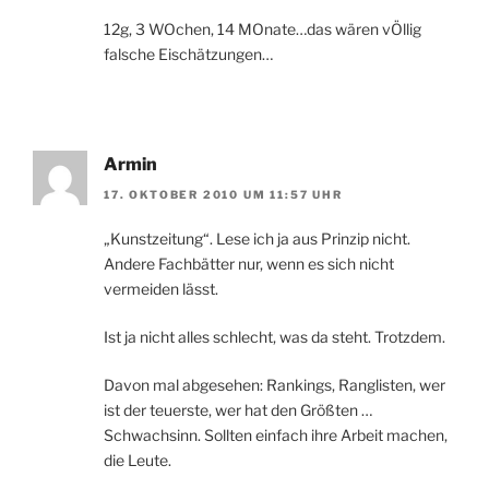
12g, 3 WOchen, 14 MOnate…das wären vÖllig
falsche Eischätzungen…
Armin
17. OKTOBER 2010 UM 11:57 UHR
„Kunstzeitung“. Lese ich ja aus Prinzip nicht.
Andere Fachbätter nur, wenn es sich nicht
vermeiden lässt.
Ist ja nicht alles schlecht, was da steht. Trotzdem.
Davon mal abgesehen: Rankings, Ranglisten, wer
ist der teuerste, wer hat den Größten …
Schwachsinn. Sollten einfach ihre Arbeit machen,
die Leute.