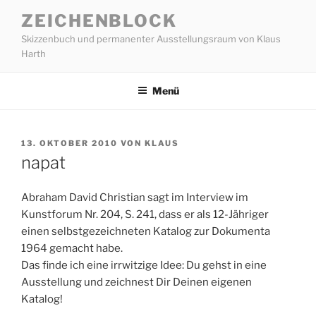
Zum
ZEICHENBLOCK
Inhalt
Skizzenbuch und permanenter Ausstellungsraum von Klaus
springen
Harth
Menü
VERÖFFENTLICHT
13. OKTOBER 2010
VON
KLAUS
AM
napat
Abraham David Christian sagt im Interview im
Kunstforum Nr. 204, S. 241, dass er als 12-Jähriger
einen selbstgezeichneten Katalog zur Dokumenta
1964 gemacht habe.
Das finde ich eine irrwitzige Idee: Du gehst in eine
Ausstellung und zeichnest Dir Deinen eigenen
Katalog!