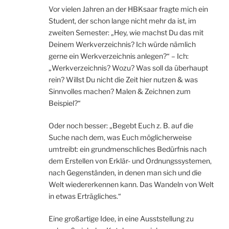
Vor vielen Jahren an der HBKsaar fragte mich ein
Student, der schon lange nicht mehr da ist, im
zweiten Semester: „Hey, wie machst Du das mit
Deinem Werkverzeichnis? Ich würde nämlich
gerne ein Werkverzeichnis anlegen?“ – Ich:
„Werkverzeichnis? Wozu? Was soll da überhaupt
rein? Willst Du nicht die Zeit hier nutzen & was
Sinnvolles machen? Malen & Zeichnen zum
Beispiel?“
Oder noch besser: „Begebt Euch z. B. auf die
Suche nach dem, was Euch möglicherweise
umtreibt: ein grundmenschliches Bedürfnis nach
dem Erstellen von Erklär- und Ordnungssystemen,
nach Gegenständen, in denen man sich und die
Welt wiedererkennen kann. Das Wandeln von Welt
in etwas Erträgliches.“
Eine großartige Idee, in eine Ausststellung zu