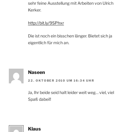
sehr feine Ausstellung mit Arbeiten von Ulrich
Kerker.
http://bit.ly/9SPhxr
Die ist noch ein bisschen länger. Bietet sich ja
eigentlich für mich an.
Naseen
22. OKTOBER 2010 UM 16:34 UHR
Ja, Ihr beide seid halt leider weit weg… viel, viel
Spaß dabei!!
Klaus