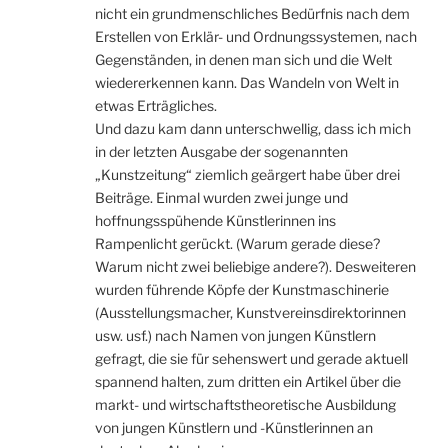
nicht ein grundmenschliches Bedürfnis nach dem
Erstellen von Erklär- und Ordnungssystemen, nach
Gegenständen, in denen man sich und die Welt
wiedererkennen kann. Das Wandeln von Welt in
etwas Erträgliches.
Und dazu kam dann unterschwellig, dass ich mich
in der letzten Ausgabe der sogenannten
„Kunstzeitung“ ziemlich geärgert habe über drei
Beiträge. Einmal wurden zwei junge und
hoffnungsspühende Künstlerinnen ins
Rampenlicht gerückt. (Warum gerade diese?
Warum nicht zwei beliebige andere?). Desweiteren
wurden führende Köpfe der Kunstmaschinerie
(Ausstellungsmacher, Kunstvereinsdirektorinnen
usw. usf.) nach Namen von jungen Künstlern
gefragt, die sie für sehenswert und gerade aktuell
spannend halten, zum dritten ein Artikel über die
markt- und wirtschaftstheoretische Ausbildung
von jungen Künstlern und -Künstlerinnen an