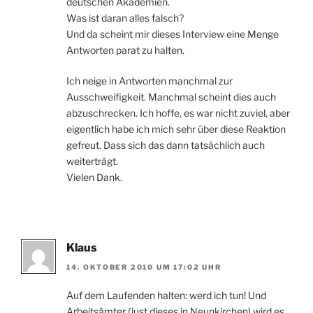
deutschen Akademien.
Was ist daran alles falsch?
Und da scheint mir dieses Interview eine Menge
Antworten parat zu halten.
Ich neige in Antworten manchmal zur
Ausschweifigkeit. Manchmal scheint dies auch
abzuschrecken. Ich hoffe, es war nicht zuviel, aber
eigentlich habe ich mich sehr über diese Reaktion
gefreut. Dass sich das dann tatsächlich auch
weiterträgt.
Vielen Dank.
Klaus
14. OKTOBER 2010 UM 17:02 UHR
Auf dem Laufenden halten: werd ich tun! Und
Arbeitsämter (just dieses in Neunkirchen) wird es