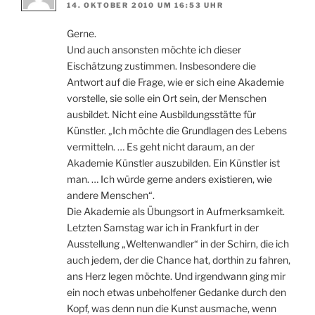
14. OKTOBER 2010 UM 16:53 UHR
Gerne.
Und auch ansonsten möchte ich dieser
Eischätzung zustimmen. Insbesondere die
Antwort auf die Frage, wie er sich eine Akademie
vorstelle, sie solle ein Ort sein, der Menschen
ausbildet. Nicht eine Ausbildungsstätte für
Künstler. „Ich möchte die Grundlagen des Lebens
vermitteln. … Es geht nicht daraum, an der
Akademie Künstler auszubilden. Ein Künstler ist
man. … Ich würde gerne anders existieren, wie
andere Menschen“.
Die Akademie als Übungsort in Aufmerksamkeit.
Letzten Samstag war ich in Frankfurt in der
Ausstellung „Weltenwandler“ in der Schirn, die ich
auch jedem, der die Chance hat, dorthin zu fahren,
ans Herz legen möchte. Und irgendwann ging mir
ein noch etwas unbeholfener Gedanke durch den
Kopf, was denn nun die Kunst ausmache, wenn