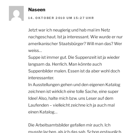
Naseen
14. OKTOBER 2010 UM 15:27 UHR
Jetzt war ich neugierig und hab mal im Netz
nachgeschaut. Ist ja interessant. Wie wurde er nur
amerikanischer Staatsbürger? Will man das? Wer
weiss…
Suppe ist immer gut. Die Suppenzeit ist ja wieder
langsam da. Herrlich. Man könnte auch
Suppenbilder malen. Essen ist da aber wohl doch
interessanter.
In Ausstellungen gehen und den eigenen Katalog
zeichnen ist wirklich eine tolle Sache, eine super
Idee! Also, halte mich bzw. uns Leser auf dem
Laufenden – vielleicht zeichne ich ja auch mal
einen Katalog…
Die Arbeitsamtsbilder gefallen mir auch. Ich
musste lachen, als ich das sah. Schon erstaunlich,