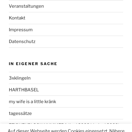
Veranstaltungen
Kontakt
Impressum
Datenschutz
IN EIGENER SACHE
3xklingeln
HARTHBASEL
my wife is a little kränk
tagessätze
ZEICHENBLOCK NUMMER 1 (Juni 2008 bis Juni 2009)
Auf dieser Webseite werden Cookies eingesetzt. Nähere