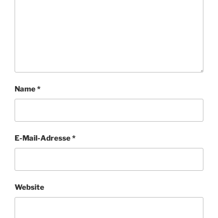
Name
*
E-Mail-Adresse
*
Website