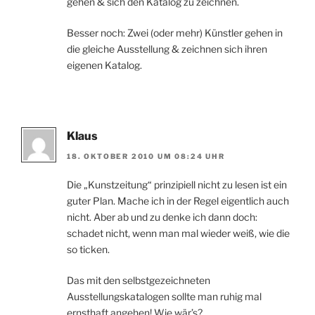
gehen & sich den Katalog zu zeichnen.
Besser noch: Zwei (oder mehr) Künstler gehen in
die gleiche Ausstellung & zeichnen sich ihren
eigenen Katalog.
Klaus
18. OKTOBER 2010 UM 08:24 UHR
Die „Kunstzeitung“ prinzipiell nicht zu lesen ist ein
guter Plan. Mache ich in der Regel eigentlich auch
nicht. Aber ab und zu denke ich dann doch:
schadet nicht, wenn man mal wieder weiß, wie die
so ticken.
Das mit den selbstgezeichneten
Ausstellungskatalogen sollte man ruhig mal
ernsthaft angehen! Wie wär’s?