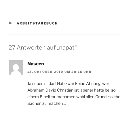
KATEGORIEN
ARBEITSTAGEBUCH
27 Antworten auf „napat“
Naseen
13. OKTOBER 2010 UM 20:15 UHR
Ja super ist das! Hab zwar keine Ahnung, wer
Abraham David Christian ist, aber er hatte bei so
einem Bibeltraumenamen wohl allen Grund, solche
Sachen zu machen…