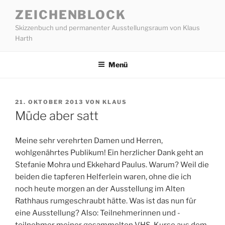
Zum
ZEICHENBLOCK
Inhalt
Skizzenbuch und permanenter Ausstellungsraum von Klaus
springen
Harth
Menü
VERÖFFENTLICHT
21. OKTOBER 2013
VON
KLAUS
AM
Müde aber satt
Meine sehr verehrten Damen und Herren,
wohlgenährtes Publikum! Ein herzlicher Dank geht an
Stefanie Mohra und Ekkehard Paulus. Warum? Weil die
beiden die tapferen Helferlein waren, ohne die ich
noch heute morgen an der Ausstellung im Alten
Rathhaus rumgeschraubt hätte. Was ist das nun für
eine Ausstellung? Also: Teilnehmerinnen und -