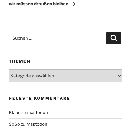
Beitrag
wir müssen draußen bleiben
Suchen
Suche
nach:
THEMEN
Themen
NEUESTE KOMMENTARE
Klaus
zu
mastodon
SoSo
zu
mastodon