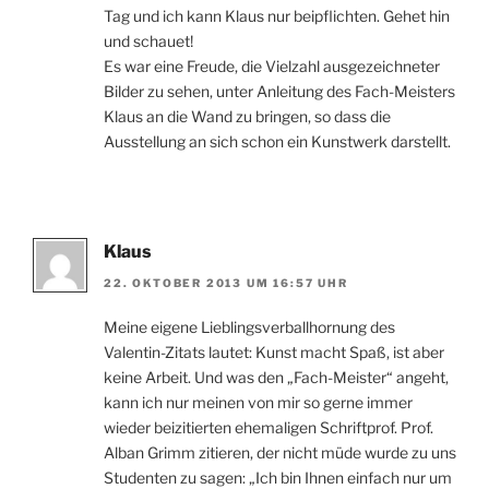
Tag und ich kann Klaus nur beipflichten. Gehet hin
und schauet!
Es war eine Freude, die Vielzahl ausgezeichneter
Bilder zu sehen, unter Anleitung des Fach-Meisters
Klaus an die Wand zu bringen, so dass die
Ausstellung an sich schon ein Kunstwerk darstellt.
Klaus
22. OKTOBER 2013 UM 16:57 UHR
Meine eigene Lieblingsverballhornung des
Valentin-Zitats lautet: Kunst macht Spaß, ist aber
keine Arbeit. Und was den „Fach-Meister“ angeht,
kann ich nur meinen von mir so gerne immer
wieder beizitierten ehemaligen Schriftprof. Prof.
Alban Grimm zitieren, der nicht müde wurde zu uns
Studenten zu sagen: „Ich bin Ihnen einfach nur um