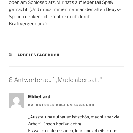
oben am Schlossplatz. Mir hat’s auf jedenfall Spaß
gemacht. (Und muss immer mehr an den alten Beuys-
Spruch denken: Ich ernähre mich durch
Kraftvergeudung).
KATEGORIEN
ARBEITSTAGEBUCH
8 Antworten auf „Müde aber satt“
Ekkehard
22. OKTOBER 2013 UM 15:21 UHR
„Ausstellung aufbauen ist schön, macht aber viel
Arbeit“! ( nach Karl Valentin)
Es war ein interessanter, lehr- und arbeitsreicher