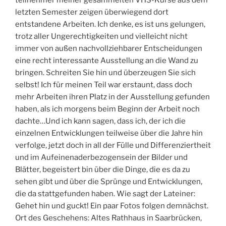
teilnehmer meiner gesammelten VHS-Kurse aus dem
letzten Semester zeigen überwiegend dort
entstandene Arbeiten. Ich denke, es ist uns gelungen,
trotz aller Ungerechtigkeiten und vielleicht nicht
immer von außen nachvollziehbarer Entscheidungen
eine recht interessante Ausstellung an die Wand zu
bringen. Schreiten Sie hin und überzeugen Sie sich
selbst! Ich für meinen Teil war erstaunt, dass doch
mehr Arbeiten ihren Platz in der Ausstellung gefunden
haben, als ich morgens beim Beginn der Arbeit noch
dachte…Und ich kann sagen, dass ich, der ich die
einzelnen Entwicklungen teilweise über die Jahre hin
verfolge, jetzt doch in all der Fülle und Differenziertheit
und im Aufeinenaderbezogensein der Bilder und
Blätter, begeistert bin über die Dinge, die es da zu
sehen gibt und über die Sprünge und Entwicklungen,
die da stattgefunden haben. Wie sagt der Lateiner:
Gehet hin und guckt! Ein paar Fotos folgen demnächst.
Ort des Geschehens: Altes Rathhaus in Saarbrücken,