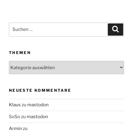
Suchen
Suche
nach:
THEMEN
Themen
NEUESTE KOMMENTARE
Klaus
zu
mastodon
SoSo
zu
mastodon
Armin
zu