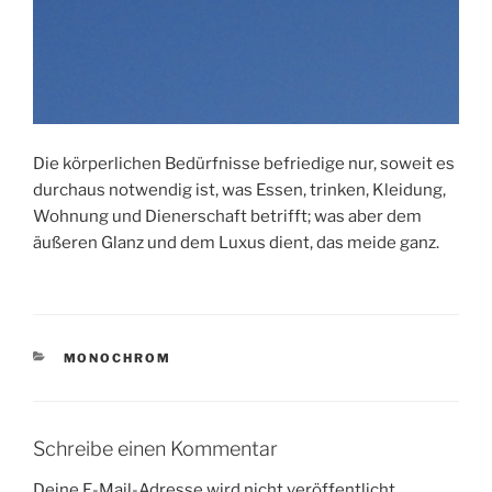
Die körperlichen Bedürfnisse befriedige nur, soweit es
durchaus notwendig ist, was Essen, trinken, Kleidung,
Wohnung und Dienerschaft betrifft; was aber dem
äußeren Glanz und dem Luxus dient, das meide ganz.
KATEGORIEN
MONOCHROM
Schreibe einen Kommentar
Deine E-Mail-Adresse wird nicht veröffentlicht.