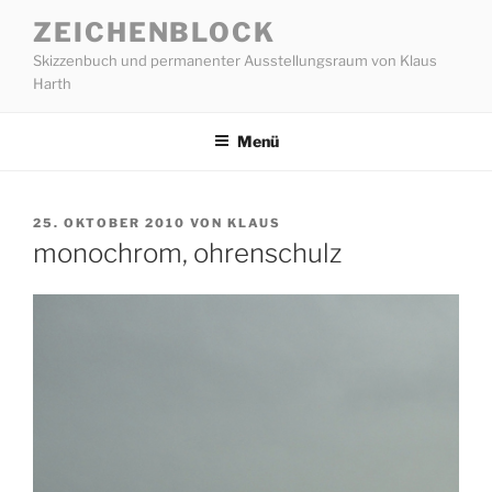
Zum
ZEICHENBLOCK
Inhalt
Skizzenbuch und permanenter Ausstellungsraum von Klaus
springen
Harth
Menü
VERÖFFENTLICHT
25. OKTOBER 2010
VON
KLAUS
AM
monochrom, ohrenschulz