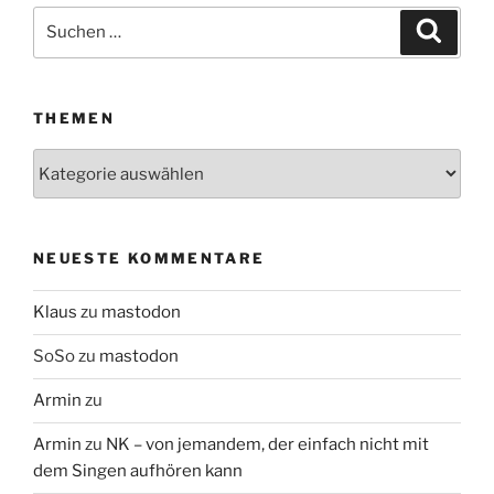
Suchen
Suche
nach:
THEMEN
Themen
NEUESTE KOMMENTARE
Klaus
zu
mastodon
SoSo
zu
mastodon
Armin
zu
Armin
zu
NK – von jemandem, der einfach nicht mit
dem Singen aufhören kann