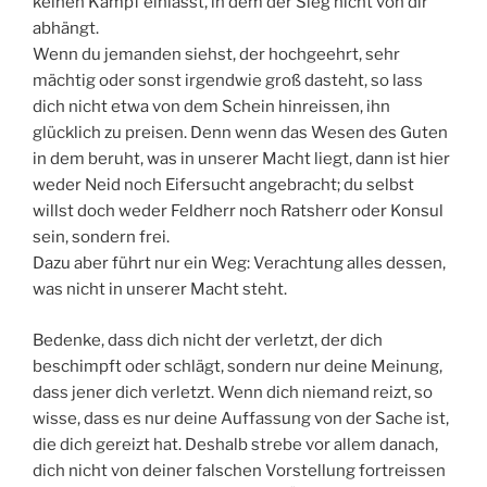
keinen Kampf einlässt, in dem der Sieg nicht von dir
abhängt.
Wenn du jemanden siehst, der hochgeehrt, sehr
mächtig oder sonst irgendwie groß dasteht, so lass
dich nicht etwa von dem Schein hinreissen, ihn
glücklich zu preisen. Denn wenn das Wesen des Guten
in dem beruht, was in unserer Macht liegt, dann ist hier
weder Neid noch Eifersucht angebracht; du selbst
willst doch weder Feldherr noch Ratsherr oder Konsul
sein, sondern frei.
Dazu aber führt nur ein Weg: Verachtung alles dessen,
was nicht in unserer Macht steht.
Bedenke, dass dich nicht der verletzt, der dich
beschimpft oder schlägt, sondern nur deine Meinung,
dass jener dich verletzt. Wenn dich niemand reizt, so
wisse, dass es nur deine Auffassung von der Sache ist,
die dich gereizt hat. Deshalb strebe vor allem danach,
dich nicht von deiner falschen Vorstellung fortreissen