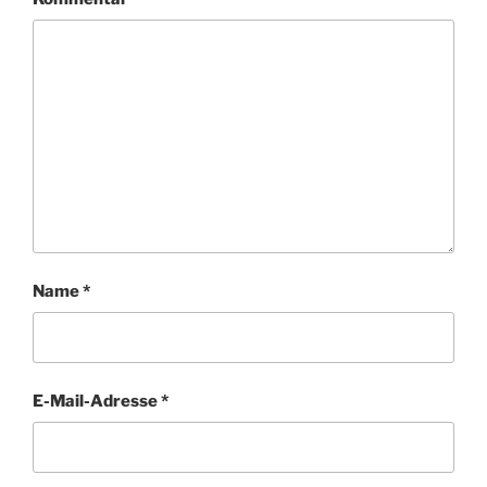
Name
*
E-Mail-Adresse
*