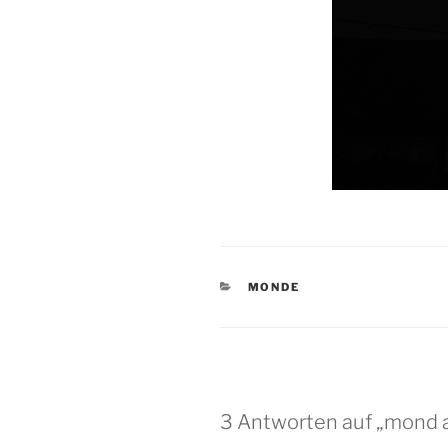
KATEGORIEN
MONDE
3 Antworten auf „mond a