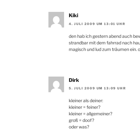
Kiki
4. JULI 2009 UM 13:01 UHR
den hab ich gestern abend auch bew
strandbar mit dem fahrrad nach haus
magisch und lud zum träumen ein. o
Dirk
5. JULI 2009 UM 13:09 UHR
kleiner als deiner:
kleiner = feiner?
kleiner = allgemeiner?
groß = doof?
oder was?