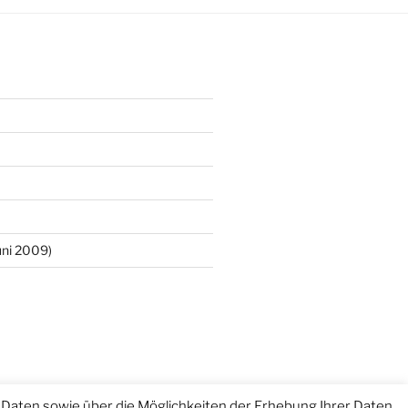
ni 2009)
Daten sowie über die Möglichkeiten der Erhebung Ihrer Daten