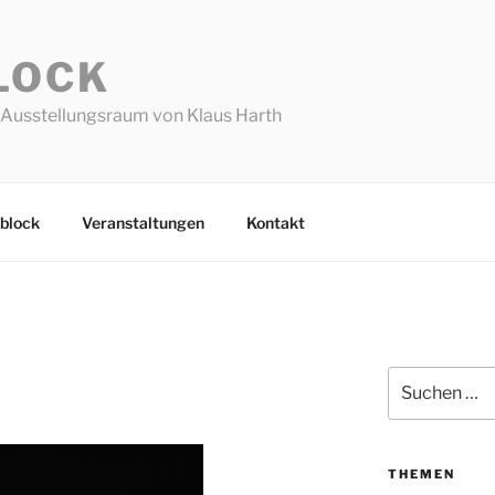
LOCK
Ausstellungsraum von Klaus Harth
block
Veranstaltungen
Kontakt
Suchen
nach:
THEMEN