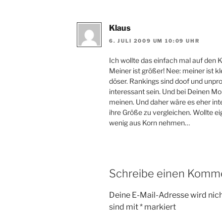
Klaus
6. JULI 2009 UM 10:09 UHR
Ich wollte das einfach mal auf den K
Meiner ist größer! Nee: meiner ist kle
döser. Rankings sind doof und unpro
interessant sein. Und bei Deinen Mo
meinen. Und daher wäre es eher inte
ihre Größe zu vergleichen. Wollte ei
wenig aus Korn nehmen…
Schreibe einen Komm
Deine E-Mail-Adresse wird nicht
sind mit
*
markiert